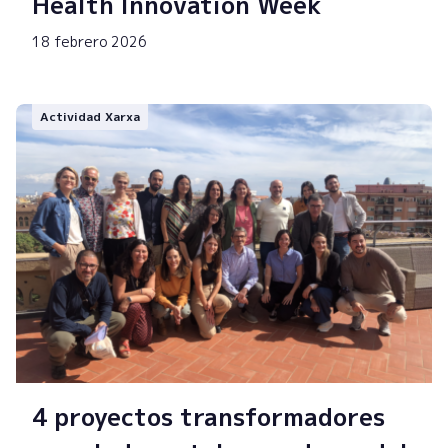
Health Innovation Week
18 febrero 2026
Actividad Xarxa
4 proyectos transformadores