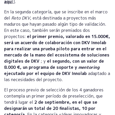
aquí
].
En la segunda categoría, que se inscribe en el marco
del
Reto DKV
, está destinada a proyectos más
maduros que hayan pasado algún tipo de validación.
En este caso, también serán premiados dos
proyectos:
el primer premio, valorado en 15.000€,
será un acuerdo de colaboración con DKV Innolab
para realizar una prueba piloto para entrar en el
mercado de la mano del ecosistema de soluciones
digitales de DKV
; y
el segundo, con un valor de
8.000 €, un programa de soporte y
mentoring
ejecutado por el equipo de DKV Innolab
adaptado a
las necesidades del proyecto.
El proceso previo de selección de los 4 ganadores
contempla un primer período de preselección, que
tendrá lugar el
2 de septiembre, en el que se
designarán un total de 20 finalistas, 10 por
categoría
. En la categoría «Ideas innovadoras y