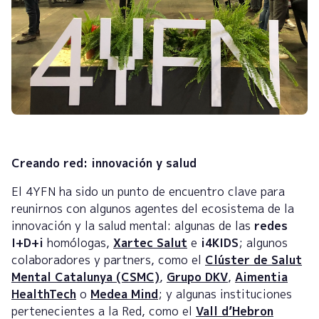
Creando red: innovación y salud
El 4YFN ha sido un punto de encuentro clave para
reunirnos con algunos agentes del ecosistema de la
innovación y la salud mental: algunas de las
redes
I+D+i
homólogas,
Xartec Salut
e
i4KIDS
; algunos
colaboradores y partners, como el
Clúster de Salut
Mental Catalunya (CSMC)
,
Grupo DKV
,
Aimentia
HealthTech
o
Medea Mind
; y algunas instituciones
pertenecientes a la Red, como el
Vall d’Hebron