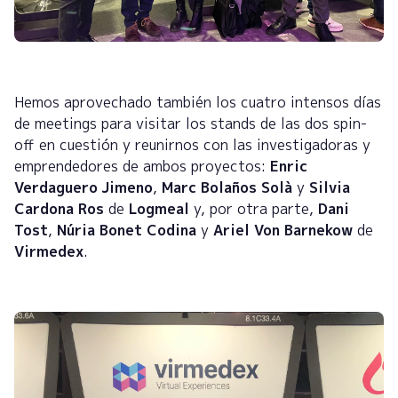
Hemos aprovechado también los cuatro intensos días
de meetings para visitar los stands de las dos spin-
off en cuestión y reunirnos con las investigadoras y
emprendedores de ambos proyectos:
Enric
Verdaguero Jimeno
,
Marc Bolaños Solà
y
Silvia
Cardona Ros
de
Logmeal
y, por otra parte,
Dani
Tost
,
Núria Bonet Codina
y
Ariel Von Barnekow
de
Virmedex
.