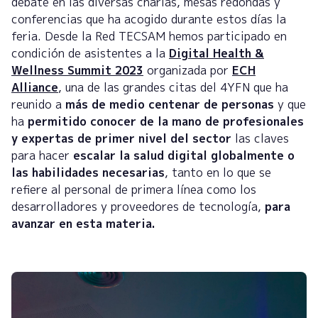
debate en las diversas charlas, mesas redondas y
conferencias que ha acogido durante estos días la
feria. Desde la Red TECSAM hemos participado en
condición de asistentes a la
Digital Health &
Wellness Summit 2023
organizada por
ECH
Alliance
, una de las grandes citas del 4YFN que ha
reunido a
más de medio centenar de personas
y que
ha
permitido conocer de la mano de profesionales
y expertas de primer nivel del sector
las claves
para hacer
escalar la salud digital globalmente o
las habilidades necesarias
, tanto en lo que se
refiere al personal de primera línea como los
desarrolladores y proveedores de tecnología,
para
avanzar en esta materia.