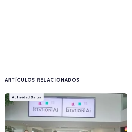
Acepto la
política de privacidad y el
tratamiento de mis datos personales.
Enviar
ARTÍCULOS RELACIONADOS
Actividad Xarxa