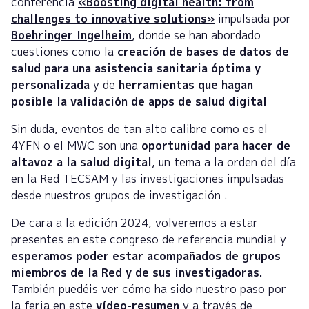
conferencia
«Boosting digital health: from
challenges to innovative solutions»
impulsada por
Boehringer Ingelheim
, donde se han abordado
cuestiones como la
creación de bases de datos de
salud para una asistencia sanitaria óptima y
personalizada
y de
herramientas que hagan
posible la validación de apps de salud digital
Sin duda, eventos de tan alto calibre como es el
4YFN o el MWC son una
oportunidad para hacer de
altavoz a la salud digital
, un tema a la orden del día
en la Red TECSAM y las investigaciones impulsadas
desde nuestros grupos de investigación .
De cara a la edición 2024, volveremos a estar
presentes en este congreso de referencia mundial y
esperamos poder estar acompañados de grupos
miembros de la Red y de sus investigadoras.
También puedéis ver cómo ha sido nuestro paso por
la feria en este
vídeo-resumen
y a través de