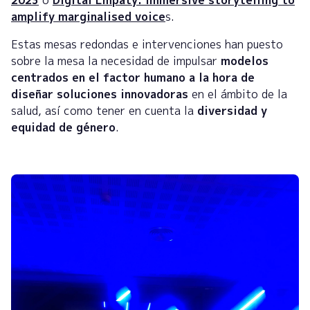
2023
o
Digital Empaty: immersive storytelling to
amplify marginalised voice
s.
Estas mesas redondas e intervenciones han puesto
sobre la mesa la necesidad de impulsar
modelos
centrados en el factor humano a la hora de
diseñar soluciones innovadoras
en el ámbito de la
salud, así como tener en cuenta la
diversidad y
equidad de género
.