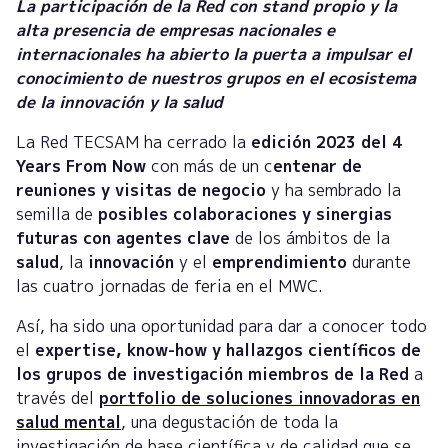
La participación de la Red con stand propio y la
alta presencia de empresas nacionales e
internacionales ha abierto la puerta a impulsar el
conocimiento de nuestros grupos en el ecosistema
de la innovación y la salud
La Red TECSAM ha cerrado la
edición 2023 del 4
Years From Now
con más de un c
entenar de
reuniones y visitas de negocio
y ha sembrado la
semilla de
posibles colaboraciones y sinergias
futuras con agentes clave
de los ámbitos de la
salud
, la
innovación
y el
emprendimiento
durante
las cuatro jornadas de feria en el MWC.
Así, ha sido una oportunidad para dar a conocer todo
el
expertise, know-how y hallazgos científicos de
los grupos de investigación miembros de la Red
a
través del
portfolio de soluciones innovadoras en
salud mental
, una degustación de toda la
investigación de base científica y de calidad que se