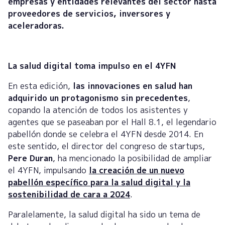
empresas y entidades relevantes del sector hasta
proveedores de servicios, inversores y
aceleradoras.
La salud digital toma impulso en el 4YFN
En esta edición,
las innovaciones en salud han
adquirido un protagonismo sin precedentes
,
copando la atención de todos los asistentes y
agentes que se paseaban por el Hall 8.1, el legendario
pabellón donde se celebra el 4YFN desde 2014. En
este sentido, el director del congreso de startups,
Pere Duran
, ha mencionado la posibilidad de ampliar
el 4YFN, impulsando
la creación de un nuevo
pabellón específico para la salud digital y la
sostenibilidad de cara a 2024
.
Paralelamente, la salud digital ha sido un tema de