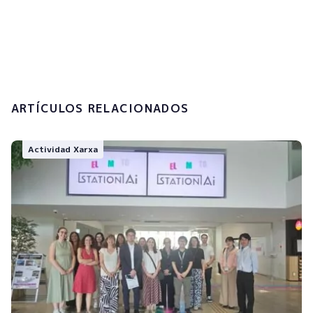
Acepto la
política de privacidad y el
tratamiento de mis datos personales.
Enviar
ARTÍCULOS RELACIONADOS
Actividad Xarxa